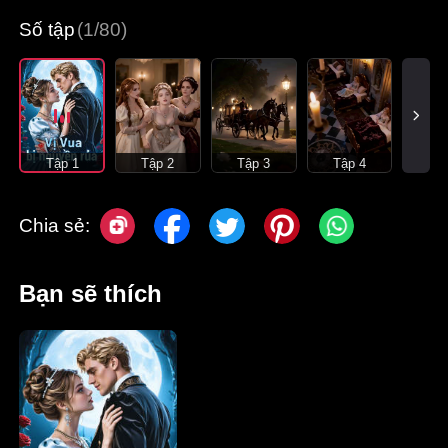
Số tập
(1/80)
Tập 1
Tập 2
Tập 3
Tập 4
Chia sẻ:
Bạn sẽ thích