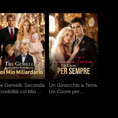
re Gemelli: Seconda
Un Ginocchio a Terra,
ossibilità col Mio
Un Cuore per
liardario
Sempre