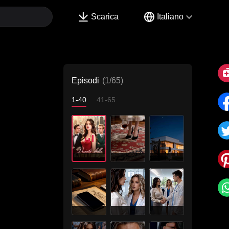
Scarica
Italiano
Episodi
(1/65)
1-40
41-65