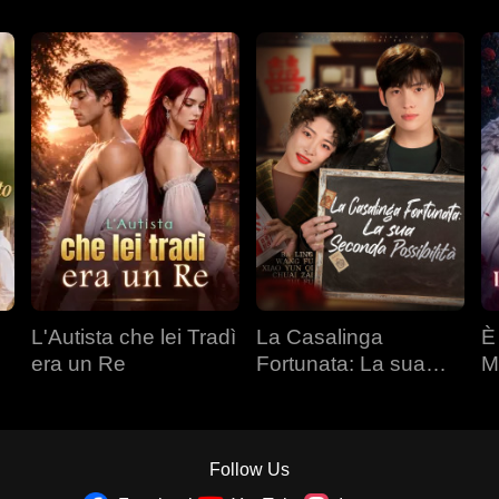
L'Autista che lei Tradì
La Casalinga
È
era un Re
Fortunata: La sua
M
Seconda Possibilità
Follow Us