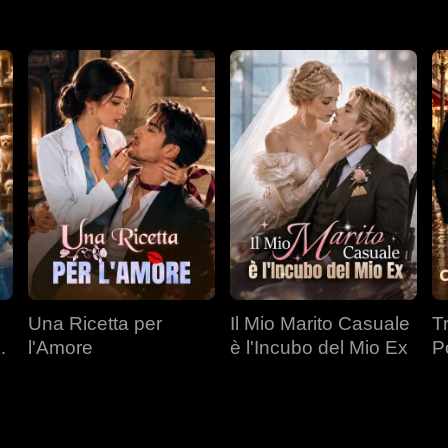
Una Ricetta per
Il Mio Marito Casuale
T
l'Amore
è l'Incubo del Mio Ex
P
a
Mi