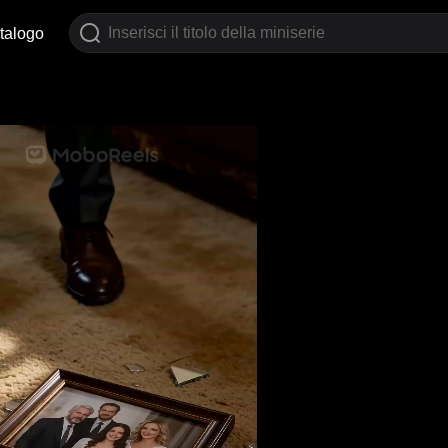
talogo