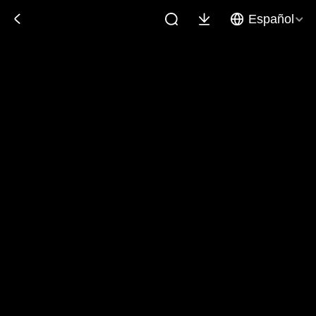
Español