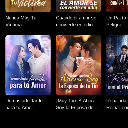
Nunca Más Tu
Cuando el amor se
Un Pacto 
Víctima
convierte en odio
Peligro
Demasiado Tarde
¡Muy Tarde! Ahora
Renacida 
para tu Amor
Soy la Esposa de tu
Reinar co
Tío
Príncipe 