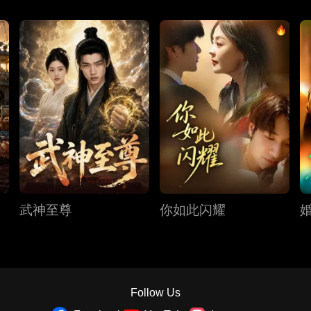
武神至尊
你如此闪耀
Follow Us