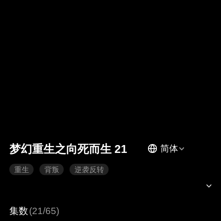
梦幻重生之向死而生 21
简体
重生
背叛
逆袭反转
集数
(21/65)