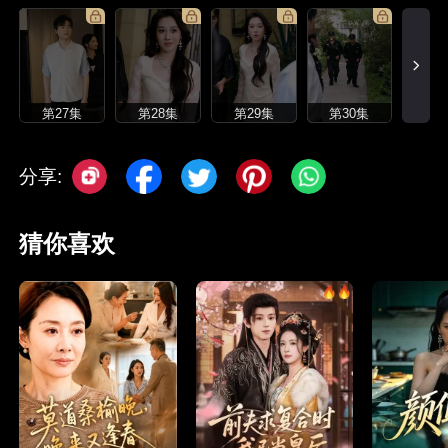
第27集
第28集
第29集
第30集
分享:
猜你喜欢