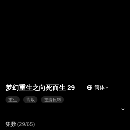
梦幻重生之向死而生 29
简体
重生
背叛
逆袭反转
集数
(29/65)