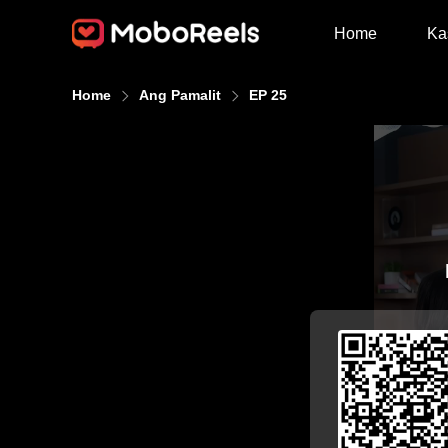
Home
Ka
Home
Ang Pamalit
EP 25