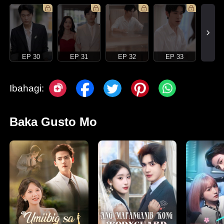
EP 30
EP 31
EP 32
EP 33
Ibahagi:
Baka Gusto Mo