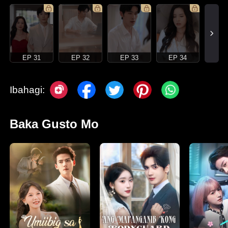
EP 31
EP 32
EP 33
EP 34
Ibahagi:
Baka Gusto Mo