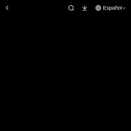
Español