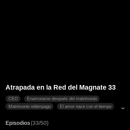
Atrapada en la Red del Magnate 33
CEO
Enamorarse después del matrimonio
Matrimonio relámpago
El amor nace con el tiempo
Romance moderno
Dulzura de amor
Episodios
(33/50)