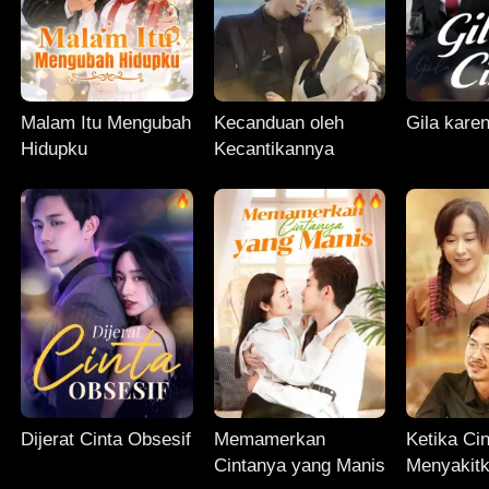
Malam Itu Mengubah
Kecanduan oleh
Gila kare
Hidupku
Kecantikannya
Dijerat Cinta Obsesif
Memamerkan
Ketika Ci
Cintanya yang Manis
Menyakitk