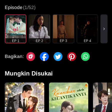
Episode
(1/52)
EP 1
EP 2
EP 3
EP 4
Bagikan:
Mungkin Disukai