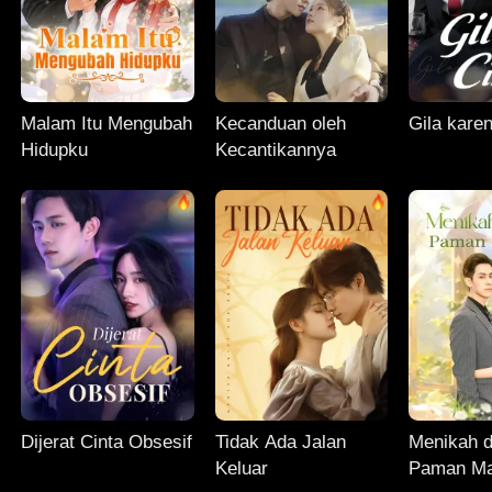
Malam Itu Mengubah
Kecanduan oleh
Gila kare
Hidupku
Kecantikannya
Dijerat Cinta Obsesif
Tidak Ada Jalan
Menikah 
Keluar
Paman Ma