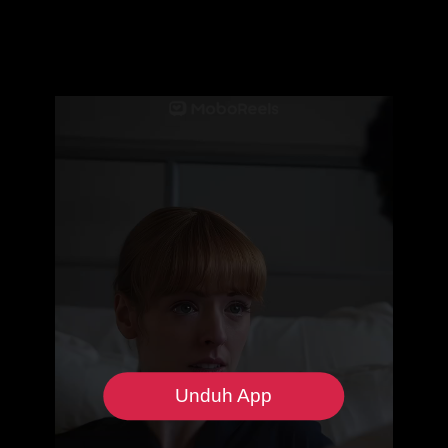
Unduh App