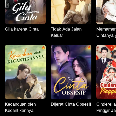
Gila karena Cinta
Tidak Ada Jalan
Memamer
Keluar
Cintanya 
Kecanduan oleh
Dijerat Cinta Obsesif
Cinderella
Kecantikannya
Pinggir Ja