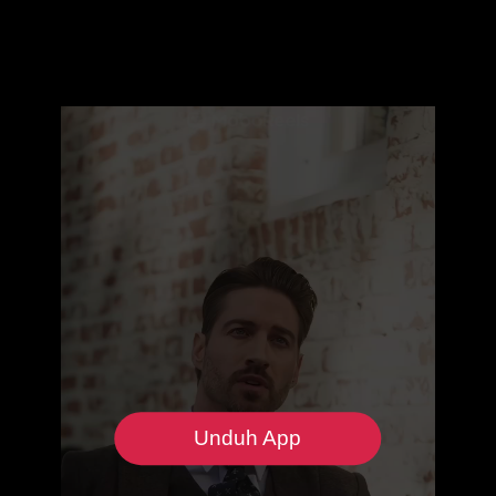
Unduh App