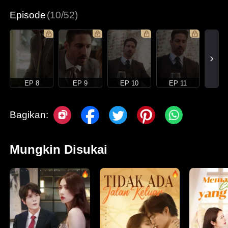
Episode
(10/52)
EP 8
EP 9
EP 10
EP 11
Bagikan:
Mungkin Disukai