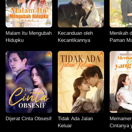
Malam Itu Mengubah
Kecanduan oleh
Menikah 
Hidupku
Kecantikannya
Paman Ma
Dijerat Cinta Obsesif
Tidak Ada Jalan
Memamer
Keluar
Cintanya 