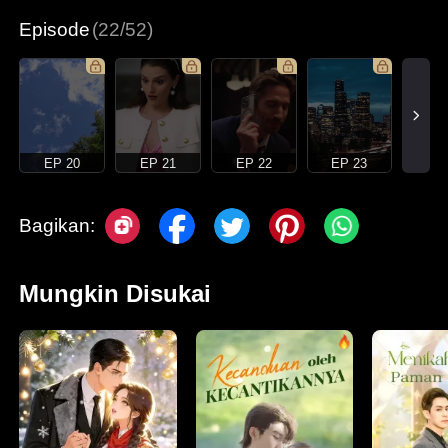
Episode
(22/52)
EP 20
EP 21
EP 22
EP 23
Bagikan:
Mungkin Disukai