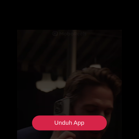
Unduh App