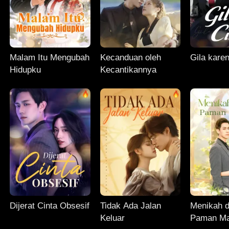
Malam Itu Mengubah
Kecanduan oleh
Gila kare
Hidupku
Kecantikannya
Dijerat Cinta Obsesif
Tidak Ada Jalan
Menikah 
Keluar
Paman Ma