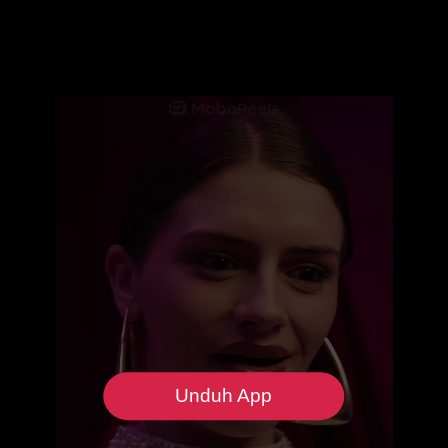
Unduh App