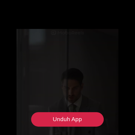
Unduh App