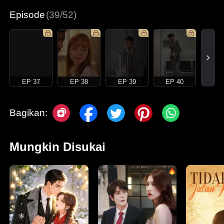
Episode
(39/52)
EP 37
EP 38
EP 39
EP 40
Bagikan:
Mungkin Disukai