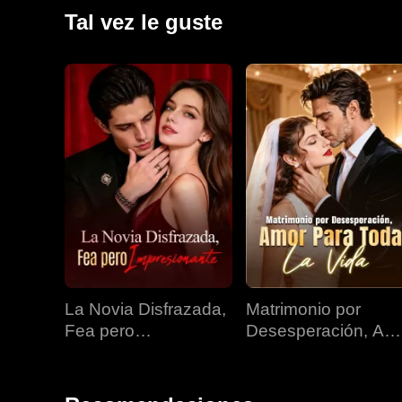
Tal vez le guste
La Novia Disfrazada,
Matrimonio por
Fea pero
Desesperación, Am
Impresionante
para Toda la Vida