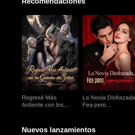
Recomendaciones
Regresé Más
La Novia Disfrazada
Ardiente con los
Fea pero
Gemelos del Señor
Impresionante
Nuevos lanzamientos