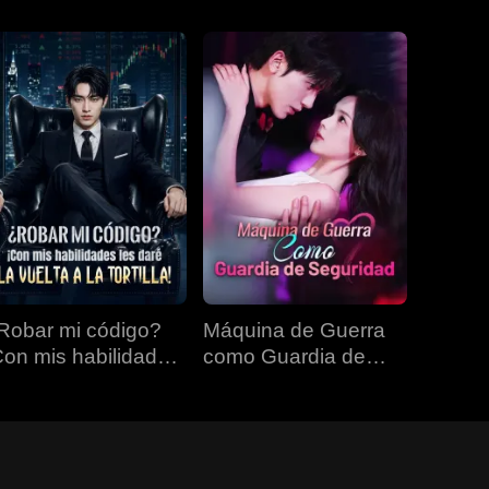
Robar mi código?
Máquina de Guerra
Con mis habilidades
como Guardia de
s daré la vuelta a la
Seguridad
rtilla!