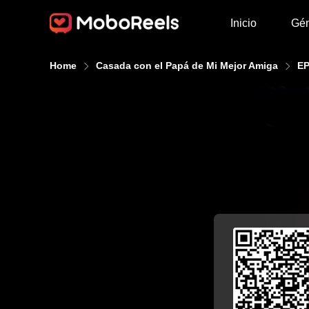
Inicio
Gé
Home
Casada con el Papá de Mi Mejor Amiga
EP