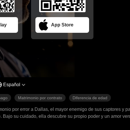
lay
App Store
Español
pago
Matrimonio por contrato
Diferencia de edad
rimonio por error a Dallas, el mayor enemigo de sus captores y 
. Bajo su cuidado, ella descubre su propio poder y un amor ver