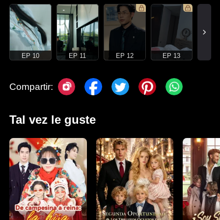
EP 10
EP 11
EP 12
EP 13
Compartir:
Tal vez le guste