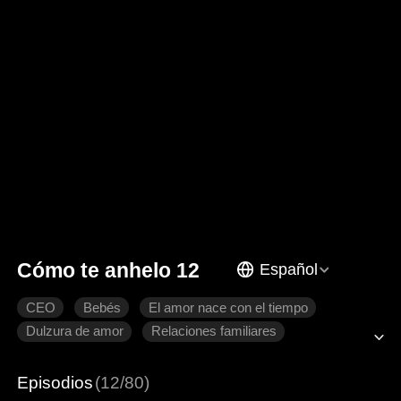
Cómo te anhelo 12
Español
CEO
Bebés
El amor nace con el tiempo
Dulzura de amor
Relaciones familiares
Romance moderno
Episodios
(12/80)