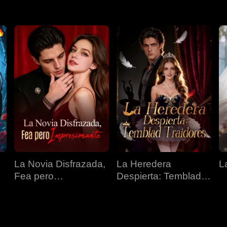
La Novia Disfrazada,
La Heredera
L
Fea pero
Despierta: Temblad
Impresionante
Traidores