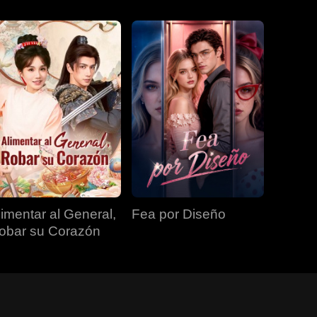
limentar al General,
Fea por Diseño
obar su Corazón