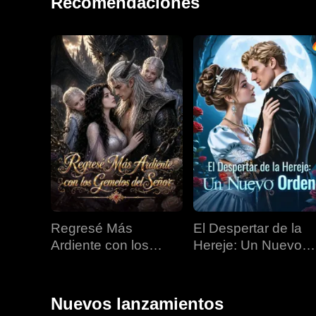
Recomendaciones
Regresé Más
El Despertar de la
Ardiente con los
Hereje: Un Nuevo
Gemelos del Señor
Orden
Nuevos lanzamientos