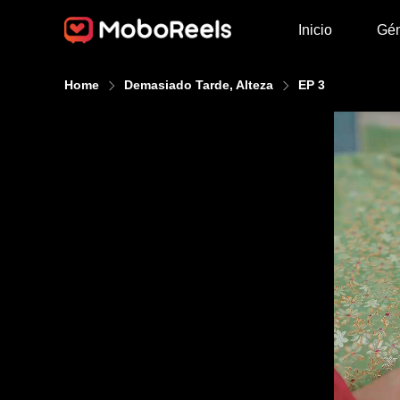
Inicio
Gé
Home
Demasiado Tarde, Alteza
EP 3