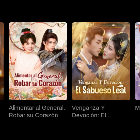
Alimentar al General,
Venganza Y
M
Robar su Corazón
Devoción: El
Sabueso Leal