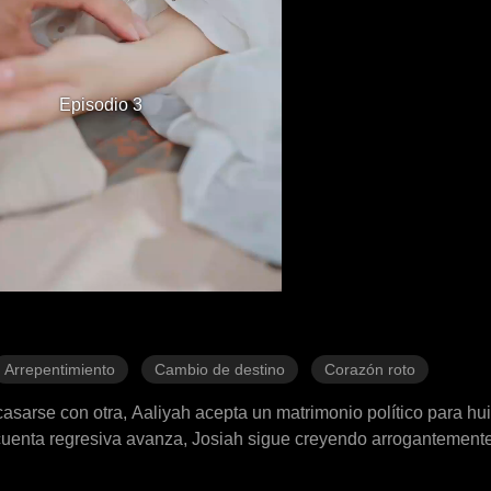
Episodio 3
Arrepentimiento
Cambio de destino
Corazón roto
casarse con otra, Aaliyah acepta un matrimonio político para huir
 cuenta regresiva avanza, Josiah sigue creyendo arrogantemente
ido.