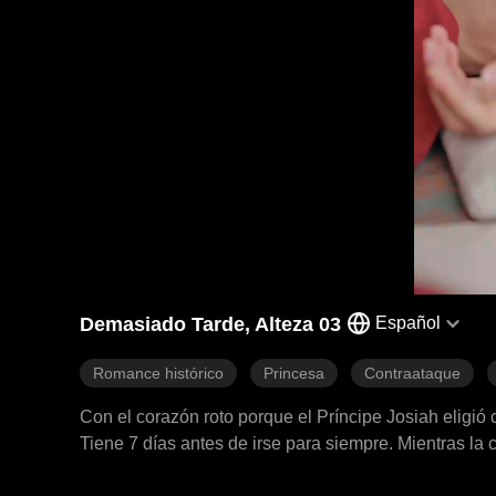
Demasiado Tarde, Alteza 03
Español
Romance histórico
Princesa
Contraataque
Con el corazón roto porque el Príncipe Josiah eligió 
Tiene 7 días antes de irse para siempre. Mientras la
siempre estará a su lado, sin saber que ya la ha perd