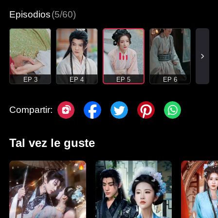
Episodios
(5/60)
EP 3
EP 4
EP 5
EP 6
Compartir:
Tal vez le guste