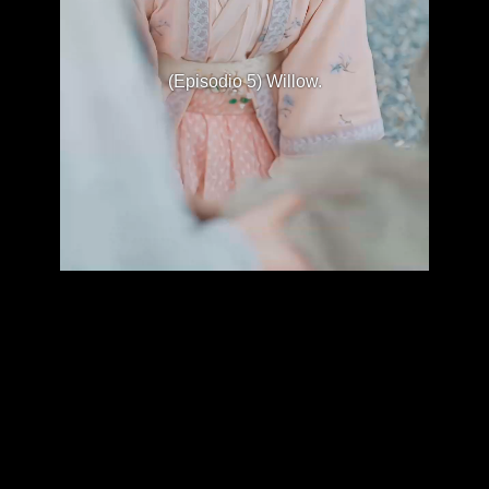
(Episodio 5) Willow.