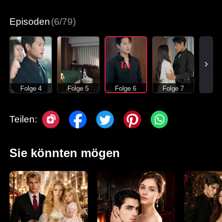
Moderne Liebesgeschichten
Episoden
(6/79)
Folge 4
Folge 5
Folge 6
Folge 7
Teilen:
Sie könnten mögen