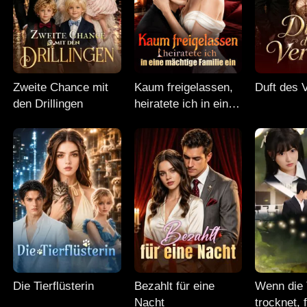
Zweite Chance mit
Kaum freigelassen,
Duft des 
den Drillingen
heiratete ich in eine
mächtige Familie ein
Die Tierflüsterin
Bezahlt für eine
Wenn die 
Nacht
trocknet, f