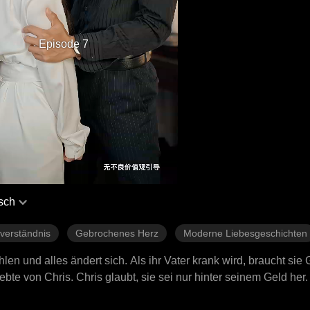
Episode 7
sch
verständnis
Gebrochenes Herz
Moderne Liebesgeschichten
hlen und alles ändert sich. Als ihr Vater krank wird, braucht sie 
ebte von Chris. Chris glaubt, sie sei nur hinter seinem Geld her
 aus, doch als sie schwanger wird und ihr Kind verliert, ist sie 