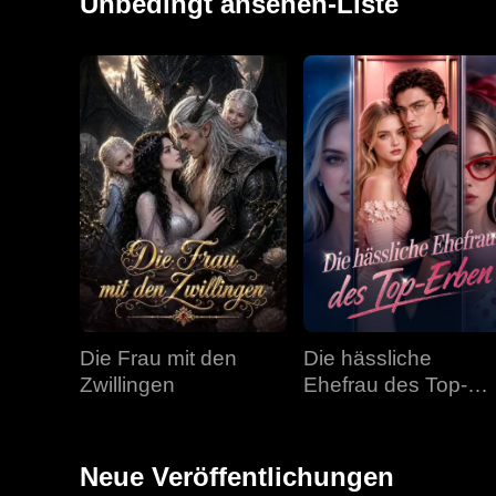
Unbedingt ansehen-Liste
Die Frau mit den
Die hässliche
Zwillingen
Ehefrau des Top-
Erben
Neue Veröffentlichungen