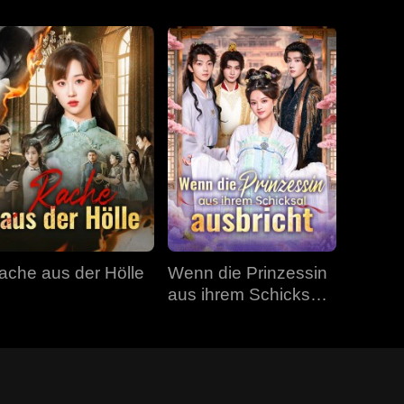
ache aus der Hölle
Wenn die Prinzessin
aus ihrem Schicksal
ausbricht