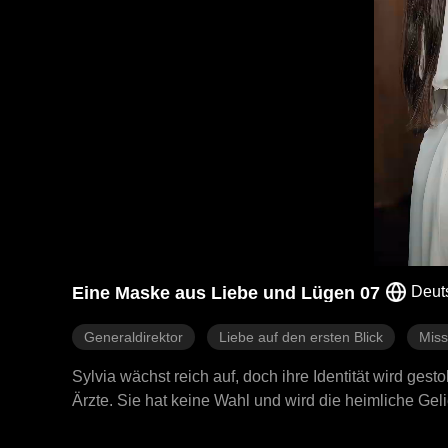
Eine Maske aus Liebe und Lügen 07
Deut
Generaldirektor
Liebe auf den ersten Blick
Miss
Sylvia wächst reich auf, doch ihre Identität wird gesto
Ärzte. Sie hat keine Wahl und wird die heimliche Geli
behandelt er sie kalt und verletzend. Sylvia hält viel