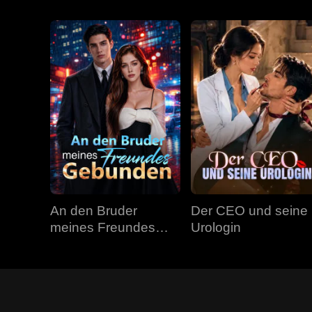
An den Bruder
Der CEO und seine
meines Freundes
Urologin
gebunden