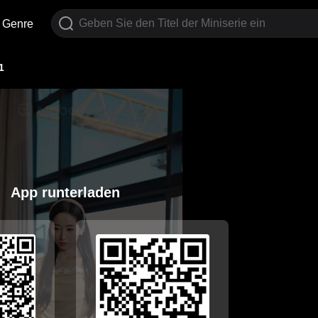
Genre
1
App runterladen