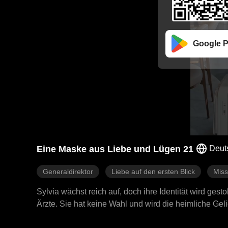
Google P
Eine Maske aus Liebe und Lügen 21
Deut
Generaldirektor
Liebe auf den ersten Blick
Miss
Sylvia wächst reich auf, doch ihre Identität wird gesto
Ärzte. Sie hat keine Wahl und wird die heimliche Geli
behandelt er sie kalt und verletzend. Sylvia hält viel