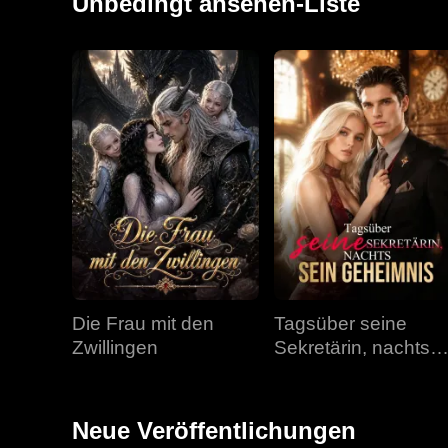
Unbedingt ansehen-Liste
Die Frau mit den
Tagsüber seine
Zwillingen
Sekretärin, nachts
sein Geheimnis
Neue Veröffentlichungen