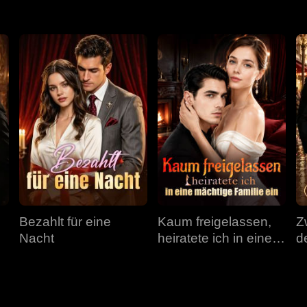
Bezahlt für eine
Kaum freigelassen,
Z
Nacht
heiratete ich in eine
d
mächtige Familie ein