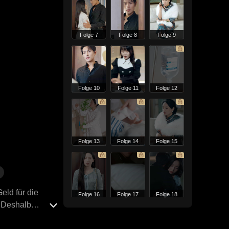
Folge 7
Folge 8
Folge 9
Folge 10
Folge 11
Folge 12
Folge 13
Folge 14
Folge 15
Geld für die
Folge 16
Folge 17
Folge 18
. Deshalb
am Ende. Nach