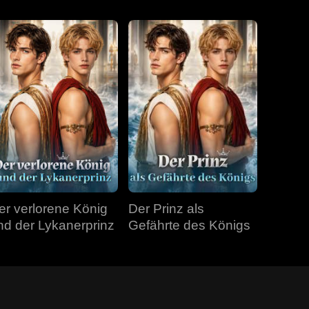
er verlorene König
Der Prinz als
nd der Lykanerprinz
Gefährte des Königs