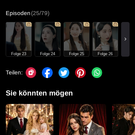
Moderne Liebesgeschichten
Episoden
(25/79)
Folge 23
Folge 24
Folge 25
Folge 26
Teilen:
Sie könnten mögen