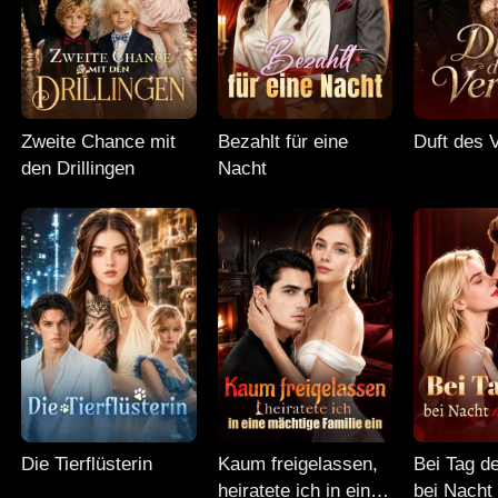
Zweite Chance mit
Bezahlt für eine
Duft des 
den Drillingen
Nacht
Die Tierflüsterin
Kaum freigelassen,
Bei Tag d
heiratete ich in eine
bei Nacht