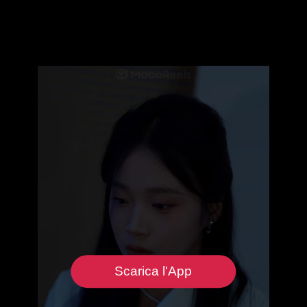
Scarica l'App