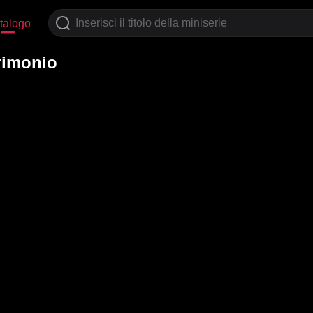
talogo
rimonio