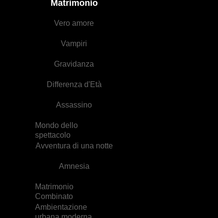
Matrimonio
Vero amore
Vampiri
Gravidanza
Differenza d'Età
Assassino
Mondo dello
spettacolo
Avventura di una notte
Amnesia
Matrimonio
Combinato
Ambientazione
urbana moderna