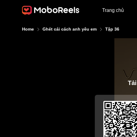
Trang chủ
Home
Ghét cái cách anh yêu em
Tập 36
Tả