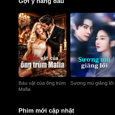
Gợi ý hàng đầu
Báu vật của ông trùm
Sương mù giăng lối
Mafia
Phim mới cập nhật