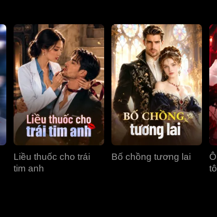
Liều thuốc cho trái
Bố chồng tương lai
Ô
tim anh
tô