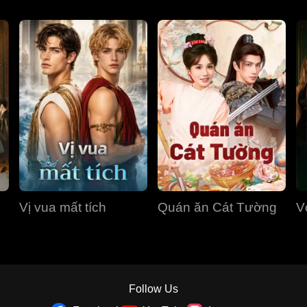
Vị vua mất tích
Quán ăn Cát Tường
V
Follow Us