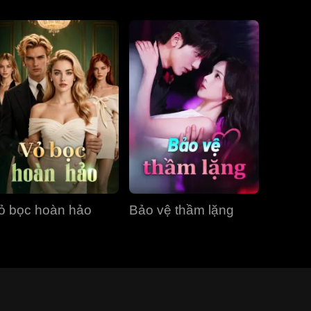
ỏ bọc hoàn hảo
Bảo vệ thầm lặng