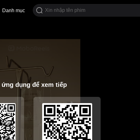
Danh mục
i ứng dụng để xem tiếp