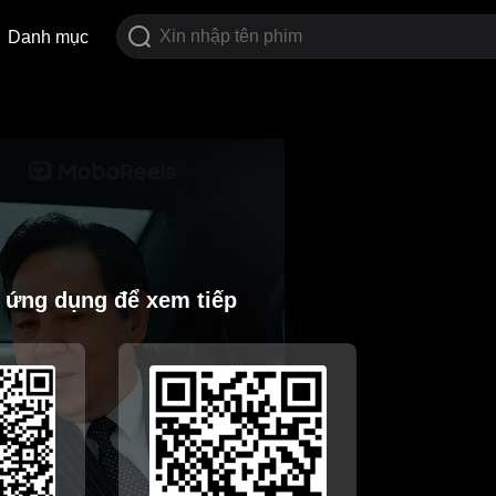
Danh mục
i ứng dụng để xem tiếp