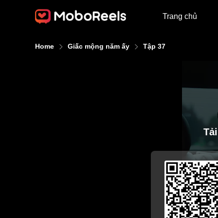
Trang chủ
Home
Giấc mộng năm ấy
Tập 37
Tả