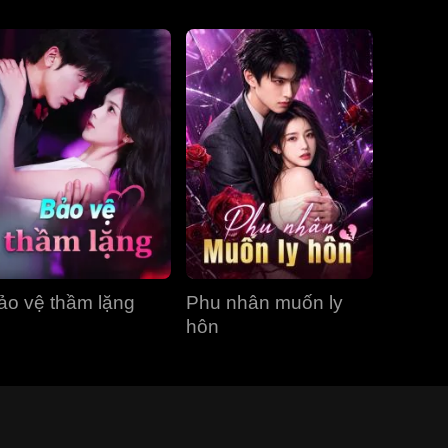
ảo vệ thầm lặng
Phu nhân muốn ly
hôn