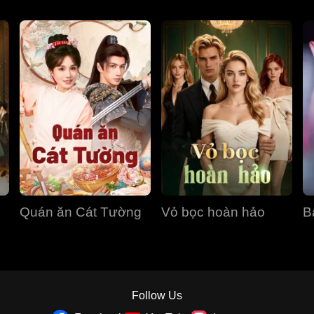
Quán ăn Cát Tường
Vỏ bọc hoàn hảo
B
Follow Us