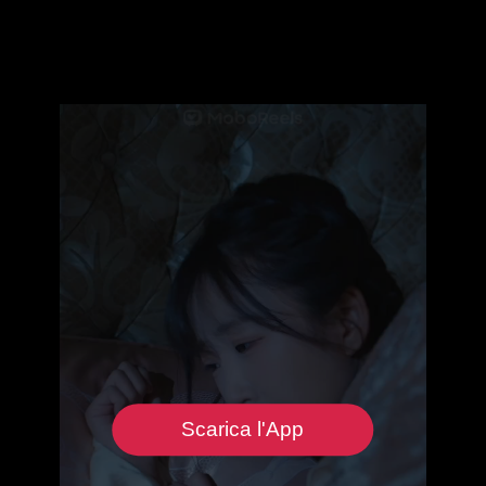
Scarica l'App