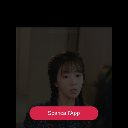
Scarica l'App