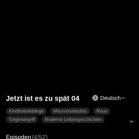
Jetzt ist es zu spät 04
Deutsch
Kindheitslieblinge
Missverständnis
Reue
Gegenangriff
Moderne Liebesgeschichten
Episoden
(4/52)