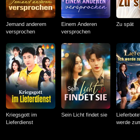
Jemand anderem
Einem Anderen
Zu spät
versprochen
versprochen
Kriegsgott im
Sein Licht findet sie
Lieferbote
Lieferdienst
werde zu
Herrscher