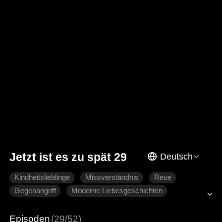
Jetzt ist es zu spät 29
Deutsch
Kindheitslieblinge
Missverständnis
Reue
Gegenangriff
Moderne Liebesgeschichten
Episoden
(29/52)