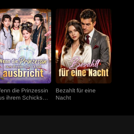
enn die Prinzessin
Bezahlt für eine
us ihrem Schicksal
Nacht
usbricht