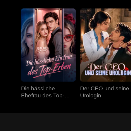
Die hässliche
Der CEO und seine
Ehefrau des Top-
Urologin
Erben