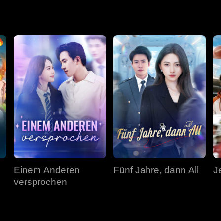
r es ist zu spät. Anna ist nicht mehr da.
Einem Anderen
Fünf Jahre, dann All
Je
versprochen