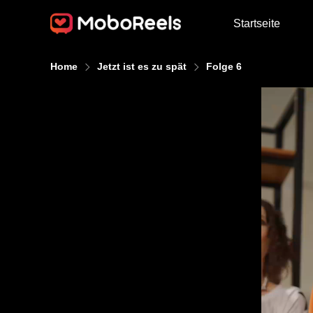
Startseite
Home
Jetzt ist es zu spät
Folge 6