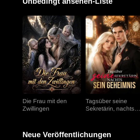
Unbedingt ansehen-Liste
Die Frau mit den
Tagsüber seine
Zwillingen
Sekretärin, nachts
sein Geheimnis
Neue Veröffentlichungen