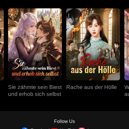
Sie zähmte sein Biest
Rache aus der Hölle
W
und erhob sich selbst
a
a
Follow Us