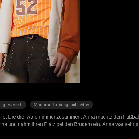
egenangriff
Moderne Liebesgeschichten
ilie. Die drei waren immer zusammen. Anna machte den Fußbal
nna und nahm ihren Platz bei den Brüdern ein. Anna war sehr tr
an, den Fußballstar. Sie wurde seine Managerin. Jetzt ist ihr L