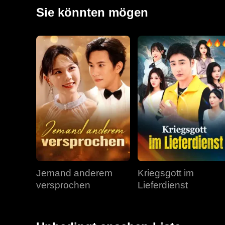
und Jonathan wissen jetzt die Wahrheit über Kitty. Abe
Sie könnten mögen
Jemand anderem
Kriegsgott im
versprochen
Lieferdienst