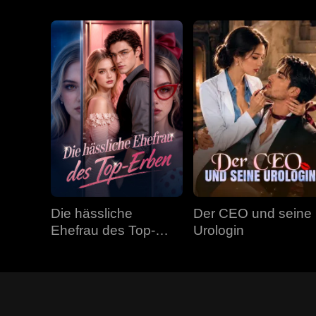
Die hässliche
Der CEO und seine
Ehefrau des Top-
Urologin
Erben