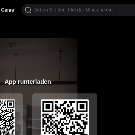
Genre
App runterladen