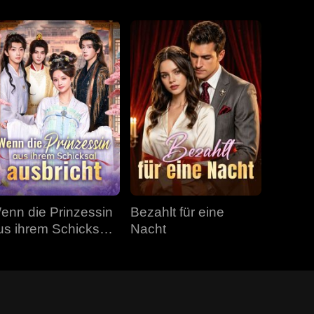
enn die Prinzessin
Bezahlt für eine
us ihrem Schicksal
Nacht
usbricht