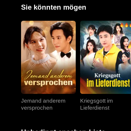
und Jonathan wissen jetzt die Wahrheit über Kitty. Abe
Sie könnten mögen
Jemand anderem
Kriegsgott im
versprochen
Lieferdienst