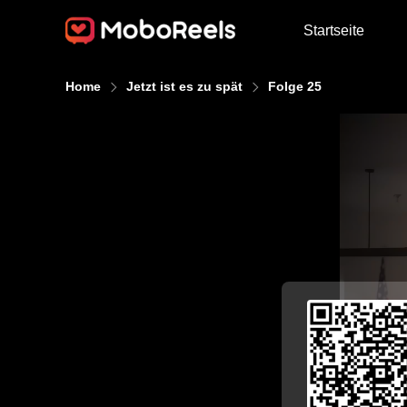
Startseite
Home
Jetzt ist es zu spät
Folge 25