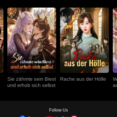
Sie zähmte sein Biest
Rache aus der Hölle
W
und erhob sich selbst
a
a
Follow Us