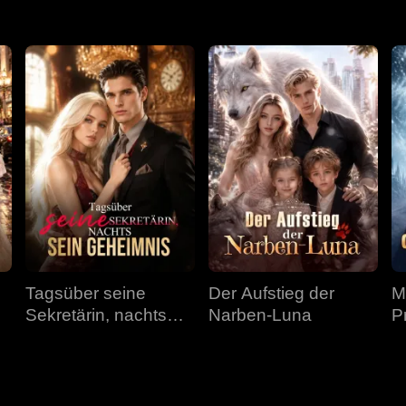
Tagsüber seine
Der Aufstieg der
M
Sekretärin, nachts
Narben-Luna
P
sein Geheimnis