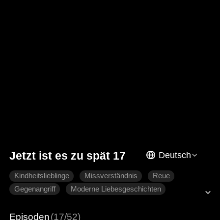
Jetzt ist es zu spät 17
Deutsch
Kindheitslieblinge
Missverständnis
Reue
Gegenangriff
Moderne Liebesgeschichten
Episoden
(17/52)