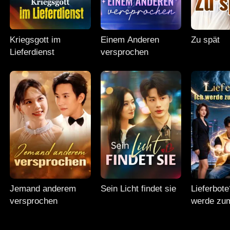
Kriegsgott im
Einem Anderen
Zu spät
Lieferdienst
versprochen
Jemand anderem
Sein Licht findet sie
Lieferbote
versprochen
werde zu
Herrscher