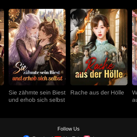
Sie zähmte sein Biest
Rache aus der Hölle
W
und erhob sich selbst
a
a
Follow Us