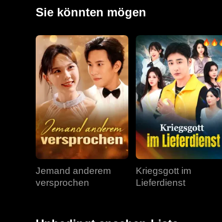
und Jonathan wissen jetzt die Wahrheit über Kitty. Abe
Sie könnten mögen
Jemand anderem
Kriegsgott im
versprochen
Lieferdienst