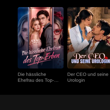
Die hässliche
Der CEO und seine
Ehefrau des Top-
Urologin
Erben