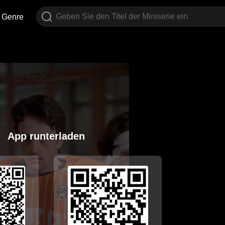
Genre
App runterladen