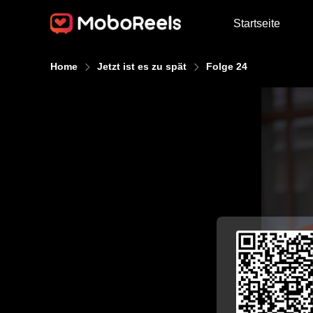
Startseite
Home
Jetzt ist es zu spät
Folge 24