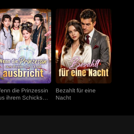
enn die Prinzessin
Bezahlt für eine
us ihrem Schicksal
Nacht
usbricht