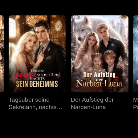
Tagsüber seine
Der Aufstieg der
M
Sekretärin, nachts
Narben-Luna
P
sein Geheimnis