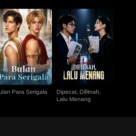
ulan Para Serigala
Dipecat, Difitnah,
Lalu Menang