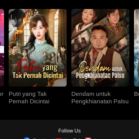
or
Putri yang Tak
Dendam untuk
B
Pernah Dicintai
Pengkhianatan Palsu
Follow Us