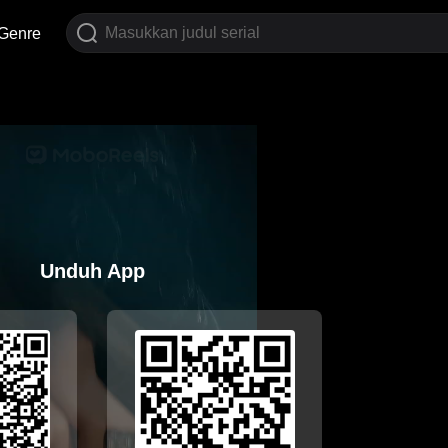
Genre
Unduh App