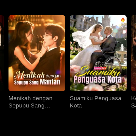
Menikah dengan
Suamiku Penguasa
K
Sepupu Sang
Kota
S
Mantan