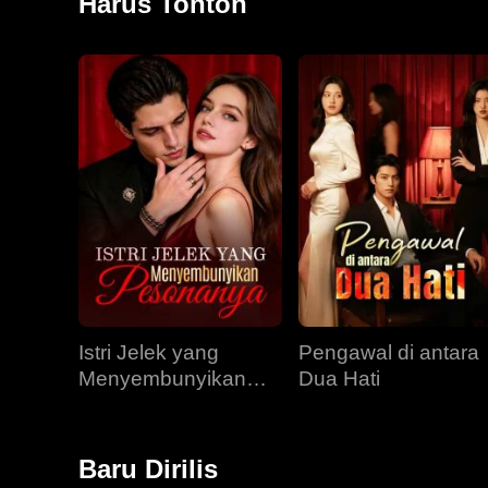
Harus Tonton
Istri Jelek yang
Pengawal di antara
Menyembunyikan
Dua Hati
Pesonanya
Baru Dirilis