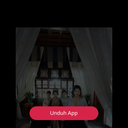
Unduh App