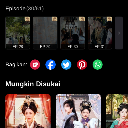
Episode
(30/61)
EP 28
EP 29
EP 30
EP 31
Bagikan:
Mungkin Disukai