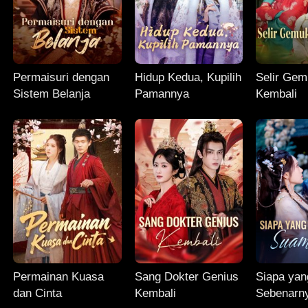
Permaisuri dengan
Hidup Kedua, Kupilih
Selir Gem
Sistem Belanja
Pamannya
Kembali
Permainan Kuasa
Sang Dokter Genius
Siapa yan
dan Cinta
Kembali
Sebenarn