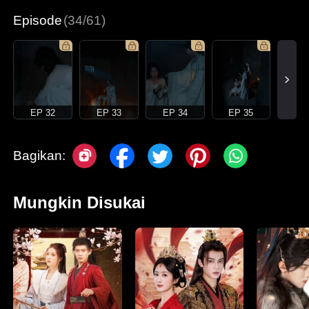
Episode
(34/61)
EP 32
EP 33
EP 34
EP 35
Bagikan:
Mungkin Disukai