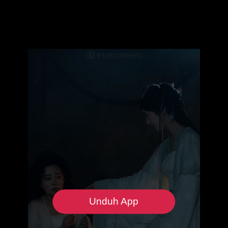
Unduh App