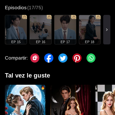
Episodios
(17/75)
EP 15
EP 16
EP 17
EP 18
Compartir:
Tal vez le guste