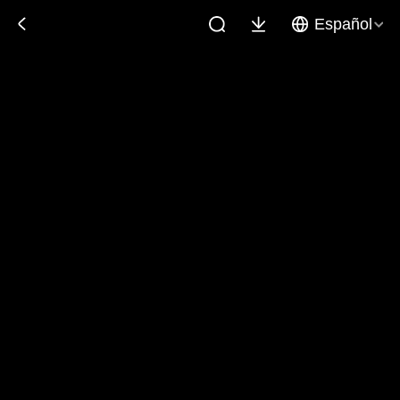
Español