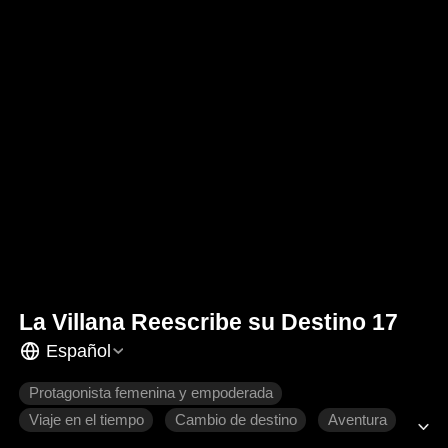
La Villana Reescribe su Destino 17
Español
Protagonista femenina y empoderada
Viaje en el tiempo
Cambio de destino
Aventura
Relaciones familiares
Romance moderno