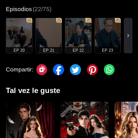
Episodios
(22/75)
EP 20
EP 21
EP 22
EP 23
Compartir:
Tal vez le guste