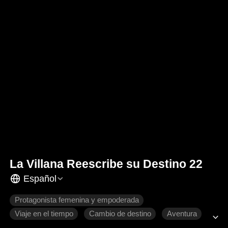
La Villana Reescribe su Destino 22
Español
Protagonista femenina y empoderada
Viaje en el tiempo
Cambio de destino
Aventura
Relaciones familiares
Romance moderno