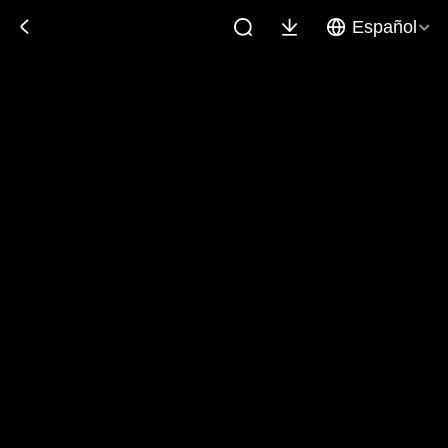
Español