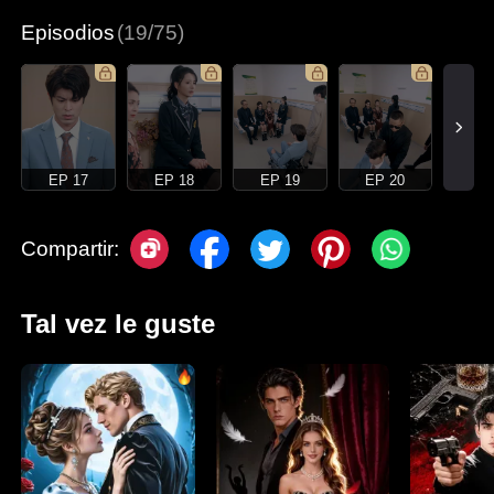
Episodios
(19/75)
EP 17
EP 18
EP 19
EP 20
Compartir:
Tal vez le guste