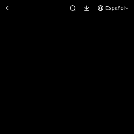
Español