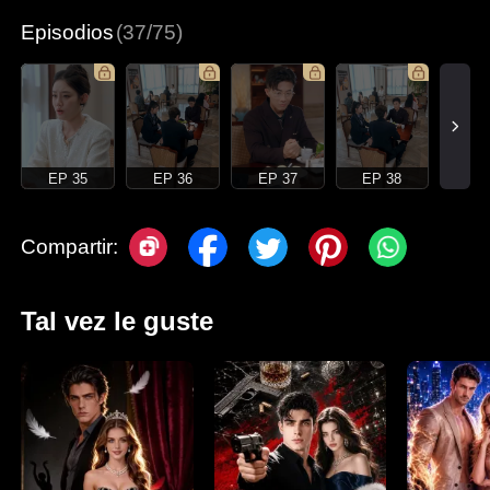
Episodios
(37/75)
EP 35
EP 36
EP 37
EP 38
Compartir:
Tal vez le guste