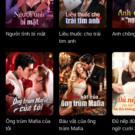
Người tình bí mật
Liều thuốc cho trái
Anh chồng
tim anh
Ông trùm Mafia của
Báu vật của ông
Đủ nếp đủ 
tôi
trùm Mafia
ngờ cưới 