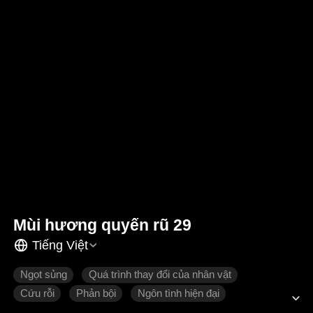
Mùi hương quyến rũ 29
Tiếng Việt
Ngọt sủng
Quá trình thay đổi của nhân vật
Cứu rỗi
Phản bội
Ngôn tình hiện đại