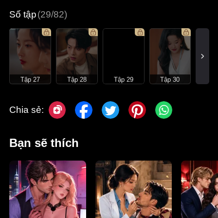
Số tập
(29/82)
Tập 27
Tập 28
Tập 29
Tập 30
Chia sẻ:
Bạn sẽ thích