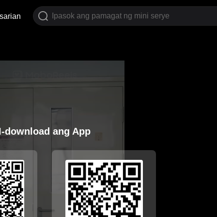
sarian
I-download ang App