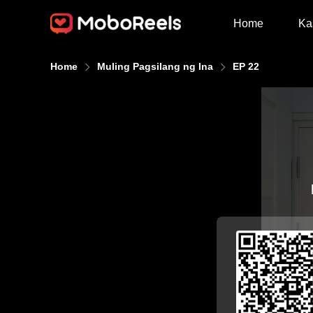
Home
Ka
Home
Muling Pagsilang ng Ina
EP 22