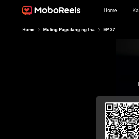
Home
Ka
Home
Muling Pagsilang ng Ina
EP 27