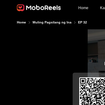
Home
Ka
Home
Muling Pagsilang ng Ina
EP 32