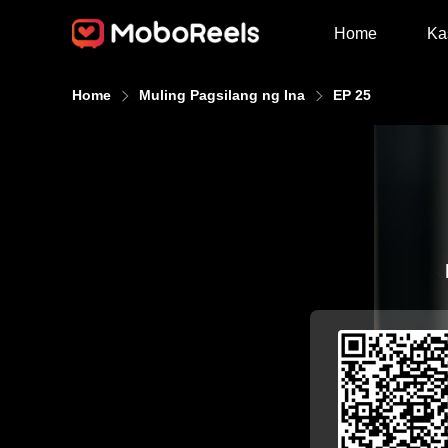
Home
Ka
Home
Muling Pagsilang ng Ina
EP 25