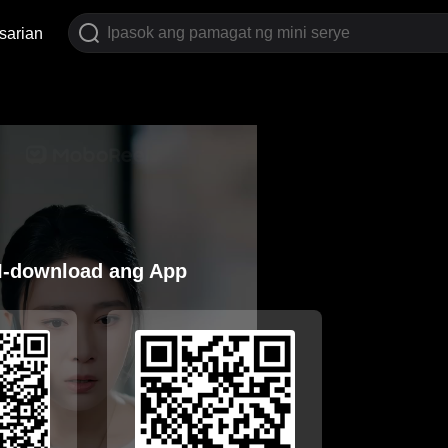
sarian
I-download ang App