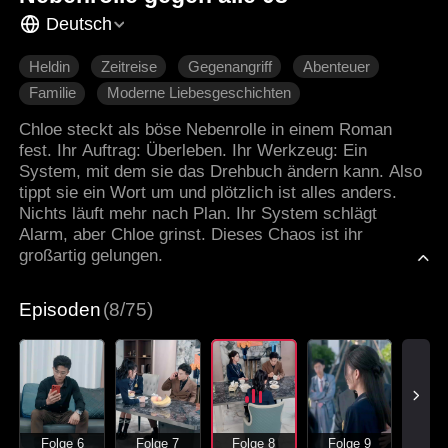
Deutsch
Heldin
Zeitreise
Gegenangriff
Abenteuer
Familie
Moderne Liebesgeschichten
Chloe steckt als böse Nebenrolle in einem Roman
fest. Ihr Auftrag: Überleben. Ihr Werkzeug: Ein
System, mit dem sie das Drehbuch ändern kann. Also
tippt sie ein Wort um und plötzlich ist alles anders.
Nichts läuft mehr nach Plan. Ihr System schlägt
Alarm, aber Chloe grinst. Dieses Chaos ist ihr
großartig gelungen.
Episoden
(8/75)
Folge 6
Folge 7
Folge 8
Folge 9