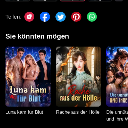
Teilen:
Sie könnten mögen
Luna kam für Blut
Rache aus der Hölle
Die unnüt
und ihre 