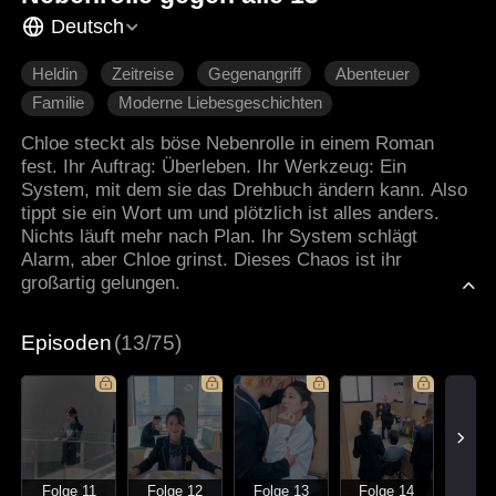
Deutsch
Heldin
Zeitreise
Gegenangriff
Abenteuer
Familie
Moderne Liebesgeschichten
Chloe steckt als böse Nebenrolle in einem Roman
fest. Ihr Auftrag: Überleben. Ihr Werkzeug: Ein
System, mit dem sie das Drehbuch ändern kann. Also
tippt sie ein Wort um und plötzlich ist alles anders.
Nichts läuft mehr nach Plan. Ihr System schlägt
Alarm, aber Chloe grinst. Dieses Chaos ist ihr
großartig gelungen.
Episoden
(13/75)
Folge 11
Folge 12
Folge 13
Folge 14