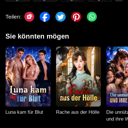
Teilen:
Sie könnten mögen
Luna kam für Blut
Rache aus der Hölle
Die unnüt
und ihre 